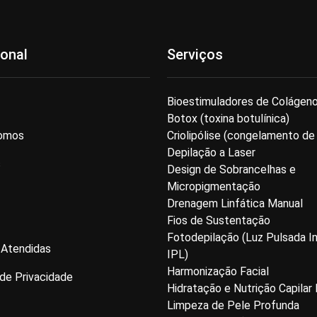
ional
Serviços
Bioestimuladores de Colágen
Botox (toxina botulínica)
omos
Criolipólise (congelamento de
Depilação a Laser
s
Design de Sobrancelhas e
Micropigmentação
Drenagem Linfática Manual
Fios de Sustentação
Fotodepilação (Luz Pulsada I
 Atendidas
IPL)
Harmonização Facial
 de Privacidade
Hidratação e Nutrição Capilar
Limpeza de Pele Profunda