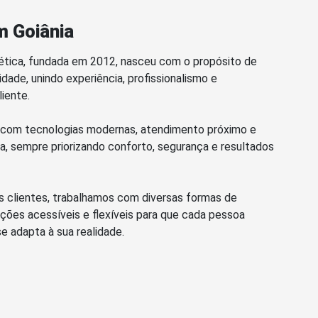
m Goiânia
ética, fundada em 2012, nasceu com o propósito de
idade, unindo experiência, profissionalismo e
iente.
 com tecnologias modernas, atendimento próximo e
, sempre priorizando conforto, segurança e resultados
sos clientes, trabalhamos com diversas formas de
ões acessíveis e flexíveis para que cada pessoa
e adapta à sua realidade.