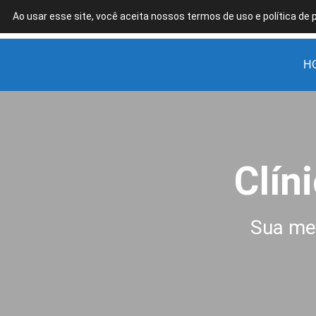
Ao usar esse site, você aceita nossos termos de uso e política de 
Clínica
Estética
H
em
Goiânia
Clín
Sua me