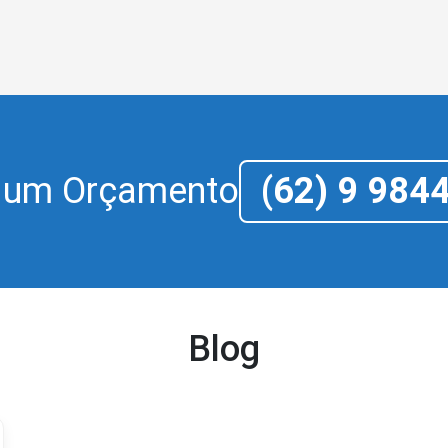
e um Orçamento
(62) 9 984
Blog