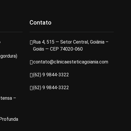
Contato
o
Rua 4, 515 — Setor Central, Goiânia –
Goiás — CEP 74020-060
 gordura)
contato@clinicaesteticagoiania.com
(62) 9 9844-3322
(62) 9 9844-3322
ntensa –
 Profunda