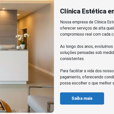
Clínica Estética e
Nossa empresa de Clínica Est
oferecer serviços de alta qual
compromisso real com cada cl
Ao longo dos anos, evoluímos
soluções pensadas sob medida
consistentes.
Para facilitar a vida dos nos
pagamento, oferecendo condiç
possa escolher o que melhor s
Saiba mais