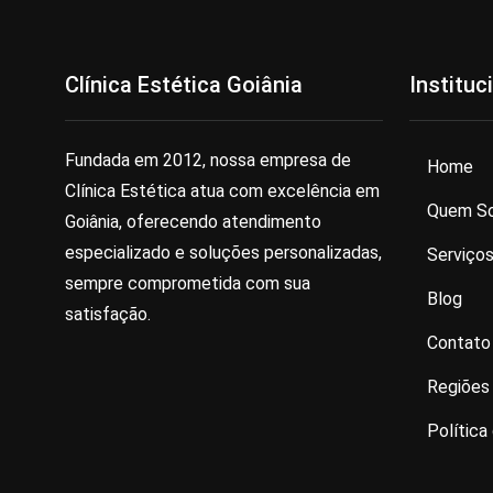
Clínica Estética Goiânia
Instituc
Fundada em 2012, nossa empresa de
Home
Clínica Estética atua com excelência em
Quem S
Goiânia, oferecendo atendimento
especializado e soluções personalizadas,
Serviço
sempre comprometida com sua
Blog
satisfação.
Contato
Regiões
Política