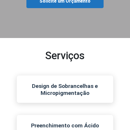
Solicite um Orçamento
Serviços
Design de Sobrancelhas e
Micropigmentação
Preenchimento com Ácido